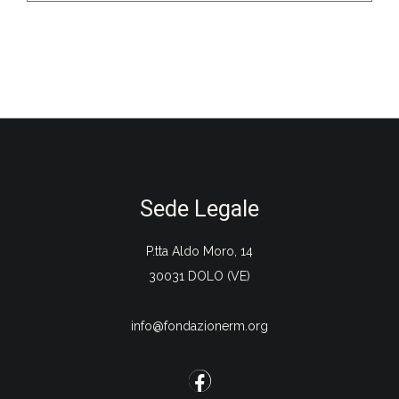
Sede Legale
P.tta Aldo Moro, 14
30031 DOLO (VE)
info@fondazionerm.org