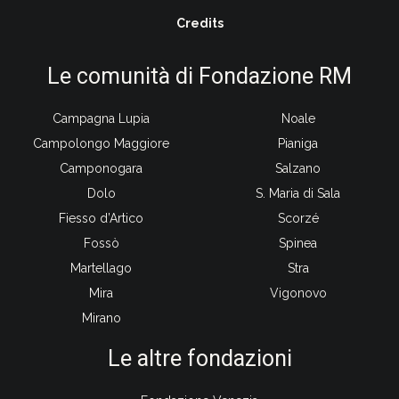
Credits
Le comunità di Fondazione RM
Campagna Lupia
Noale
Campolongo Maggiore
Pianiga
Camponogara
Salzano
Dolo
S. Maria di Sala
Fiesso d’Artico
Scorzé
Fossò
Spinea
Martellago
Stra
Mira
Vigonovo
Mirano
Le altre fondazioni