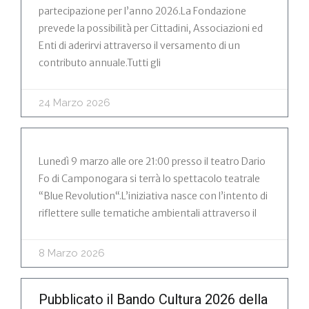
partecipazione per l’anno 2026.La Fondazione
prevede la possibilità per Cittadini, Associazioni ed
Enti di aderirvi attraverso il versamento di un
contributo annuale.Tutti gli
24 Marzo 2026
Lunedì 9 marzo alle ore 21:00 presso il teatro Dario
Fo di Camponogara si terrà lo spettacolo teatrale
“Blue Revolution“.L’iniziativa nasce con l’intento di
riflettere sulle tematiche ambientali attraverso il
8 Marzo 2026
Pubblicato il Bando Cultura 2026 della